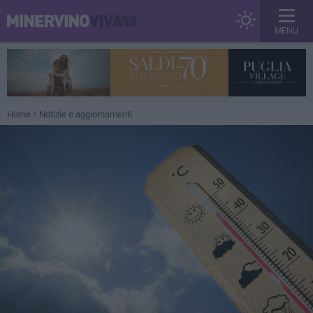
MENU
Home
Notizie e aggiornamenti