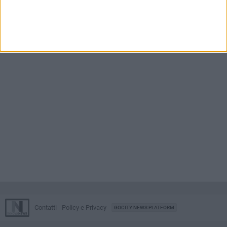
Contatti
Policy e Privacy
GOCITY NEWS PLATFORM