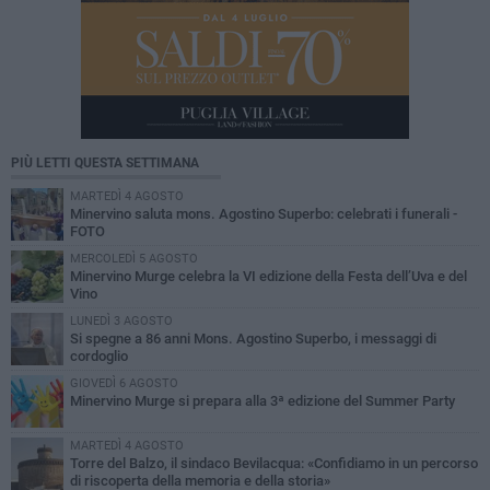
PIÙ LETTI QUESTA SETTIMANA
MARTEDÌ 4 AGOSTO
Minervino saluta mons. Agostino Superbo: celebrati i funerali -
FOTO
MERCOLEDÌ 5 AGOSTO
Minervino Murge celebra la VI edizione della Festa dell’Uva e del
Vino
LUNEDÌ 3 AGOSTO
Si spegne a 86 anni Mons. Agostino Superbo, i messaggi di
cordoglio
GIOVEDÌ 6 AGOSTO
Minervino Murge si prepara alla 3ª edizione del Summer Party
MARTEDÌ 4 AGOSTO
Torre del Balzo, il sindaco Bevilacqua: «Confidiamo in un percorso
di riscoperta della memoria e della storia»