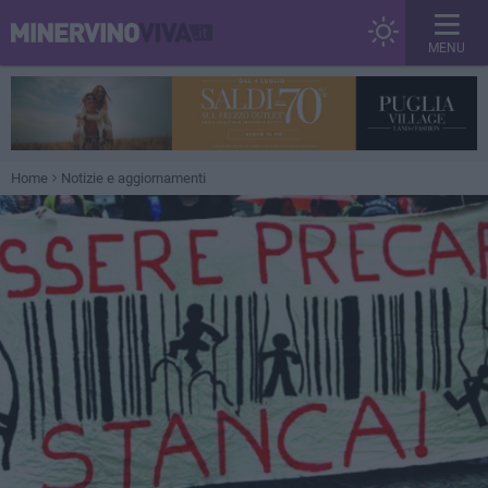
MENU
Home
Notizie e aggiornamenti