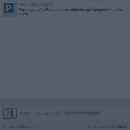
MERCOLEDÌ 5 AGOSTO
Parcheggio Villa Faro: attive le colonnine per il pagamento della
sosta
Contatti
Policy e Privacy
GOCITY NEWS PLATFORM
Notizie da
Minervino
Direttore
Antonio Quinto