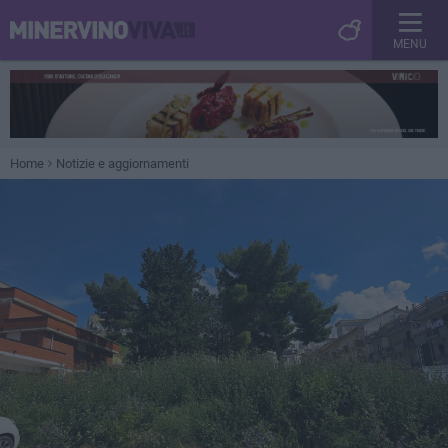
MENU
Home
Notizie e aggiornamenti