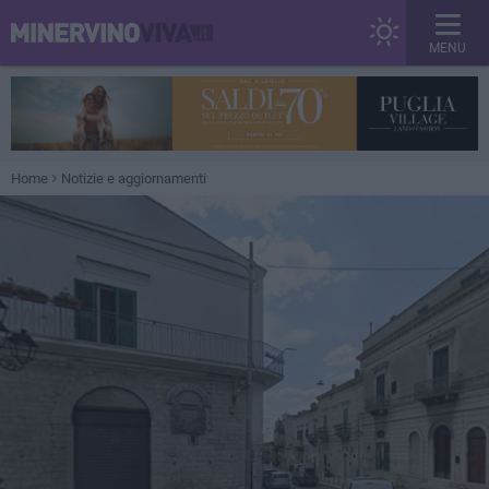
MENU
Home
Notizie e aggiornamenti