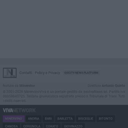
Contatti
Policy e Privacy
GOCITY NEWS PLATFORM
Notizie da
Minervino
Direttore
Antonio Quinto
© 2001-2026 MinervinoViva è un portale gestito da InnovaNews srl. Partita iva
08059640725. Testata giornalistica registrata presso il Tribunale di Trani. Tutti
i diritti riservati.
MINERVINO
ANDRIA
BARI
BARLETTA
BISCEGLIE
BITONTO
CANOSA
CERIGNOLA
CORATO
GIOVINAZZO