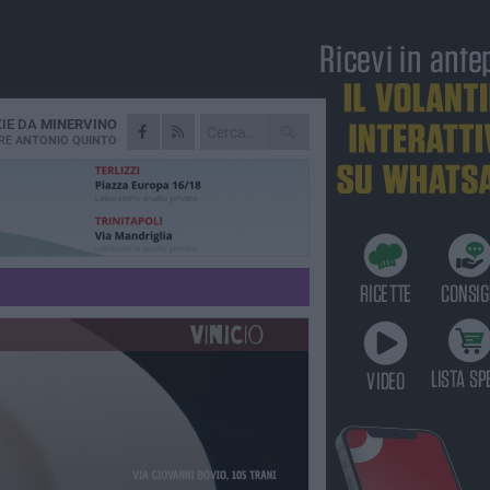
ZIE DA
MINERVINO
RE
ANTONIO QUINTO