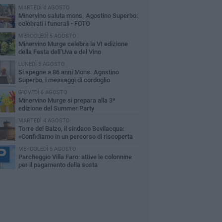
MARTEDÌ 4 AGOSTO
Minervino saluta mons. Agostino Superbo:
celebrati i funerali - FOTO
MERCOLEDÌ 5 AGOSTO
Minervino Murge celebra la VI edizione
della Festa dell’Uva e del Vino
LUNEDÌ 3 AGOSTO
Si spegne a 86 anni Mons. Agostino
Superbo, i messaggi di cordoglio
GIOVEDÌ 6 AGOSTO
Minervino Murge si prepara alla 3ª
edizione del Summer Party
MARTEDÌ 4 AGOSTO
Torre del Balzo, il sindaco Bevilacqua:
«Confidiamo in un percorso di riscoperta
la memoria e della storia»
MERCOLEDÌ 5 AGOSTO
Parcheggio Villa Faro: attive le colonnine
per il pagamento della sosta