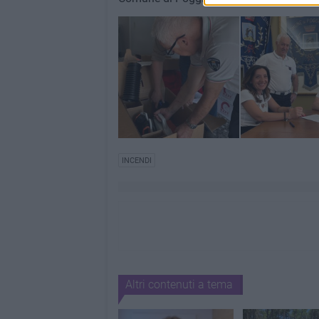
INCENDI
Altri contenuti a tema