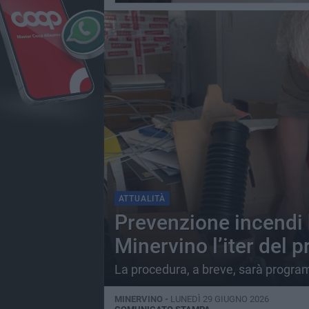
ATTUALITÀ
Prevenzione incendi 
Minervino l’iter del 
La procedura, a breve, sarà progra
MINERVINO -
LUNEDÌ 29 GIUGNO 2026