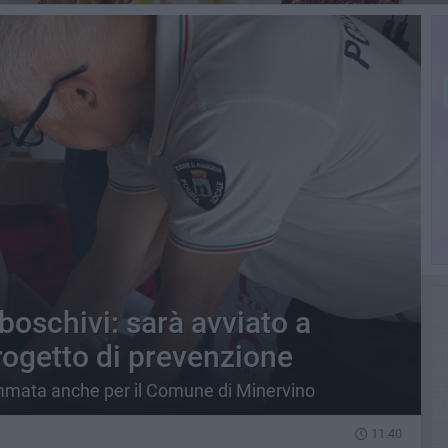
boschivi: sarà avviato a
progetto di prevenzione
mmata anche per il Comune di Minervino
11.40