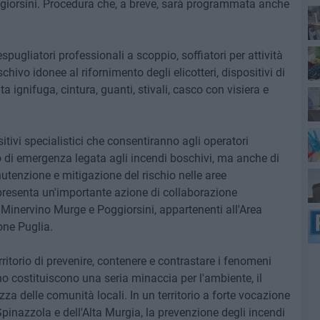
giorsini. Procedura che, a breve, sarà programmata anche
ugliatori professionali a scoppio, soffiatori per attività
hivo idonee al rifornimento degli elicotteri, dispositivi di
a ignifuga, cintura, guanti, stivali, casco con visiera e
sitivi specialistici che consentiranno agli operatori
so di emergenza legata agli incendi boschivi, ma anche di
nutenzione e mitigazione del rischio nelle aree
resenta un'importante azione di collaborazione
, Minervino Murge e Poggiorsini, appartenenti all'Area
del
one Puglia.
erritorio di prevenire, contenere e contrastare i fenomeni
no costituiscono una seria minaccia per l'ambiente, il
ezza delle comunità locali. In un territorio a forte vocazione
Spinazzola e dell'Alta Murgia, la prevenzione degli incendi