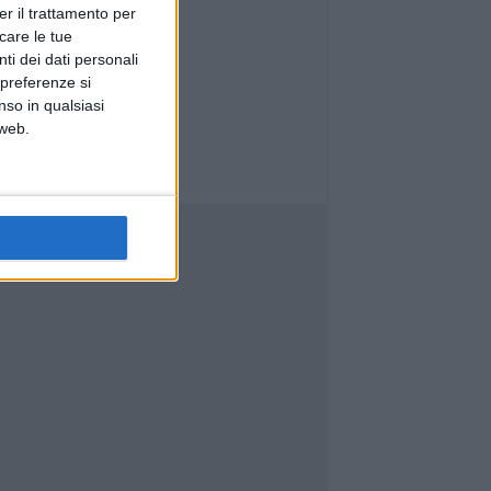
er il trattamento per
icare le tue
ti dei dati personali
 preferenze si
nso in qualsiasi
 web.