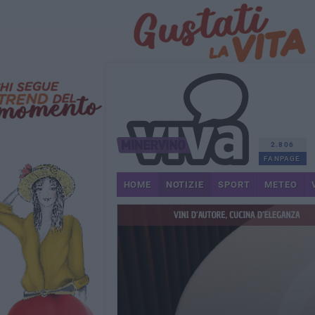
2.806
FANPAGE
HOME
NOTIZIE
SPORT
METEO