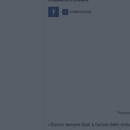
COMUNICATO STAMPA
1
CONDIVISIONE
Powere
«Siamo sempre stati a favore dello svilu