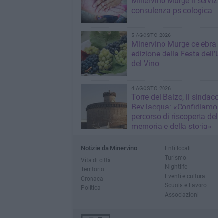
Minervino Murge il serviz
consulenza psicologica
5 AGOSTO 2026
Minervino Murge celebra 
edizione della Festa dell’
del Vino
4 AGOSTO 2026
Torre del Balzo, il sindac
Bevilacqua: «Confidiamo 
percorso di riscoperta del
memoria e della storia»
Notizie da Minervino
Enti locali
Turismo
Vita di città
Nightlife
Territorio
Eventi e cultura
Cronaca
Scuola e Lavoro
Politica
Associazioni