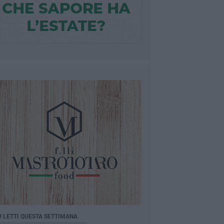
Ù LETTI QUESTA SETTIMANA