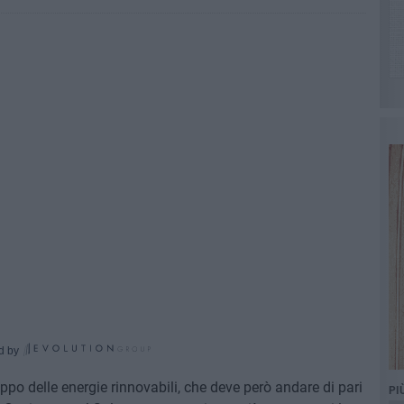
d by
ppo delle energie rinnovabili, che deve però andare di pari
PI