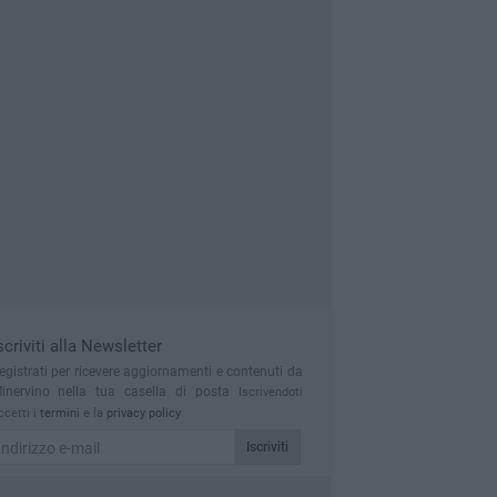
scriviti alla Newsletter
egistrati per ricevere aggiornamenti e contenuti da
inervino nella tua casella di posta
Iscrivendoti
ccetti i
termini
e la
privacy policy
Iscriviti