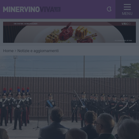
MENU
Home
Notizie e aggiornamenti