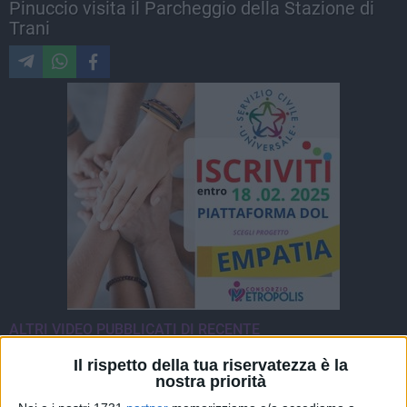
Pinuccio visita il Parcheggio della Stazione di
Trani
ALTRI VIDEO PUBBLICATI DI RECENTE
Il rispetto della tua riservatezza è la
nostra priorità