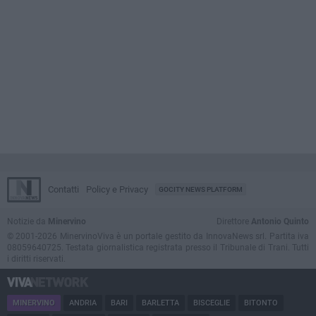
Contatti
Policy e Privacy
GOCITY NEWS PLATFORM
Notizie da
Minervino
Direttore
Antonio Quinto
© 2001-2026 MinervinoViva è un portale gestito da InnovaNews srl. Partita iva
08059640725. Testata giornalistica registrata presso il Tribunale di Trani. Tutti
i diritti riservati.
MINERVINO
ANDRIA
BARI
BARLETTA
BISCEGLIE
BITONTO