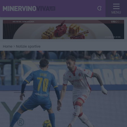
MENU
Home
Notizie sportive