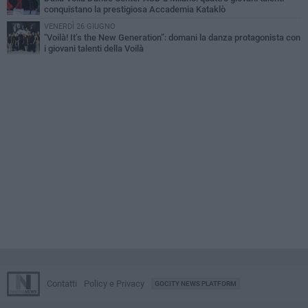
conquistano la prestigiosa Accademia Kataklò
VENERDÌ 26 GIUGNO
"Voilà! It’s the New Generation”: domani la danza protagonista con
i giovani talenti della Voilà
Contatti
Policy e Privacy
GOCITY NEWS PLATFORM