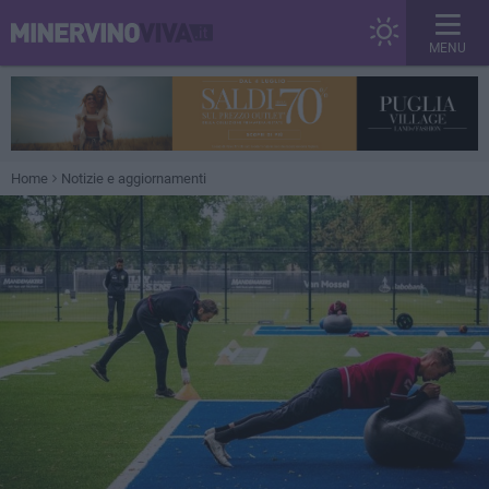
MENU
Home
Notizie e aggiornamenti