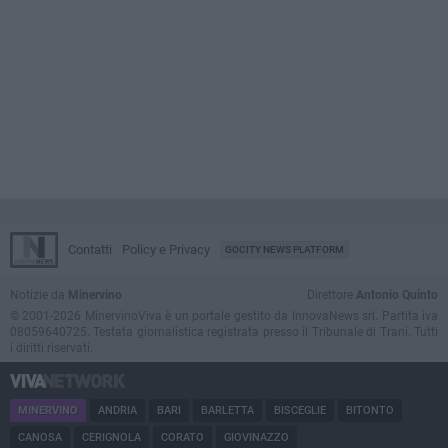
Contatti
Policy e Privacy
GOCITY NEWS PLATFORM
Notizie da
Minervino
Direttore
Antonio Quinto
© 2001-2026 MinervinoViva è un portale gestito da InnovaNews srl. Partita iva
08059640725. Testata giornalistica registrata presso il Tribunale di Trani. Tutti
i diritti riservati.
MINERVINO
ANDRIA
BARI
BARLETTA
BISCEGLIE
BITONTO
CANOSA
CERIGNOLA
CORATO
GIOVINAZZO