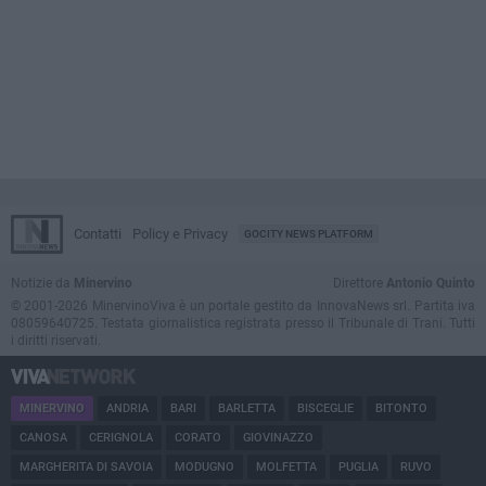
Contatti
Policy e Privacy
GOCITY NEWS PLATFORM
Notizie da
Minervino
Direttore
Antonio Quinto
© 2001-2026 MinervinoViva è un portale gestito da InnovaNews srl. Partita iva
08059640725. Testata giornalistica registrata presso il Tribunale di Trani. Tutti
i diritti riservati.
MINERVINO
ANDRIA
BARI
BARLETTA
BISCEGLIE
BITONTO
CANOSA
CERIGNOLA
CORATO
GIOVINAZZO
MARGHERITA DI SAVOIA
MODUGNO
MOLFETTA
PUGLIA
RUVO