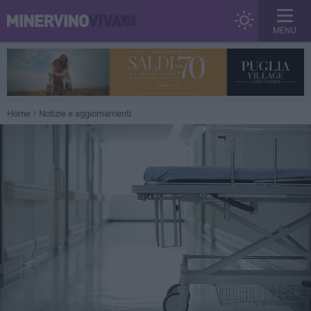
MENU
Home
Notizie e aggiornamenti