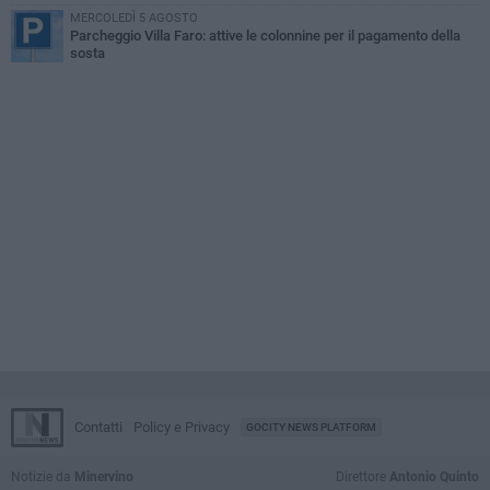
MERCOLEDÌ 5 AGOSTO
Parcheggio Villa Faro: attive le colonnine per il pagamento della
sosta
Contatti
Policy e Privacy
GOCITY NEWS PLATFORM
Notizie da
Minervino
Direttore
Antonio Quinto