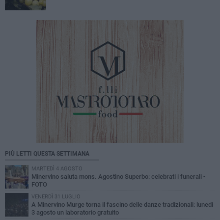
PIÙ LETTI QUESTA SETTIMANA
MARTEDÌ 4 AGOSTO
Minervino saluta mons. Agostino Superbo: celebrati i funerali -
FOTO
VENERDÌ 31 LUGLIO
A Minervino Murge torna il fascino delle danze tradizionali: lunedì
3 agosto un laboratorio gratuito