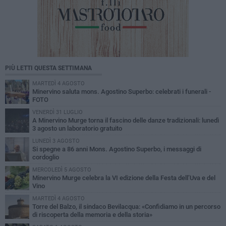
PIÙ LETTI QUESTA SETTIMANA
MARTEDÌ 4 AGOSTO
Minervino saluta mons. Agostino Superbo: celebrati i funerali -
FOTO
VENERDÌ 31 LUGLIO
A Minervino Murge torna il fascino delle danze tradizionali: lunedì
3 agosto un laboratorio gratuito
LUNEDÌ 3 AGOSTO
Si spegne a 86 anni Mons. Agostino Superbo, i messaggi di
cordoglio
MERCOLEDÌ 5 AGOSTO
Minervino Murge celebra la VI edizione della Festa dell’Uva e del
Vino
MARTEDÌ 4 AGOSTO
Torre del Balzo, il sindaco Bevilacqua: «Confidiamo in un percorso
di riscoperta della memoria e della storia»