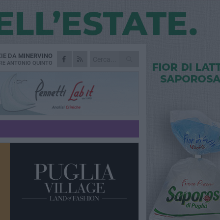
ZIE DA
MINERVINO
RE
ANTONIO QUINTO