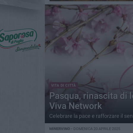
VITA DI CITTÀ
Pasqua, rinascita di l
Viva Network
Celebrare la pace e rafforzare il se
MINERVINO -
DOMENICA 20 APRILE 2025