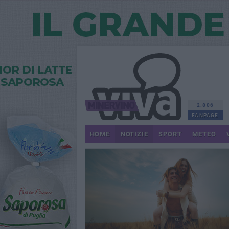
2.806
FANPAGE
HOME
NOTIZIE
SPORT
METEO