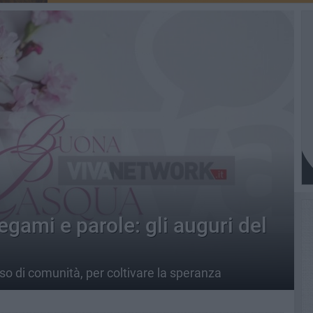
egami e parole: gli auguri del
nso di comunità, per coltivare la speranza