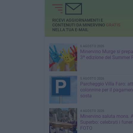
RICEVI AGGIORNAMENTI E
CONTENUTI DA MINERVINO
GRATIS
NELLA TUA E-MAIL
6 AGOSTO 2026
Minervino Murge si prepa
3ª edizione del Summer 
5 AGOSTO 2026
Parcheggio Villa Faro: att
colonnine per il pagamen
sosta
4 AGOSTO 2026
Minervino saluta mons. 
Superbo: celebrati i funera
FOTO