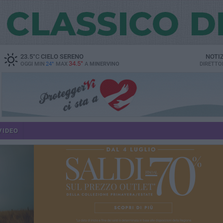
23.5
°C
CIELO SERENO
NOTI
34.5°
OGGI MIN
24°
MAX
A
MINERVINO
DIRETTO
VIDEO