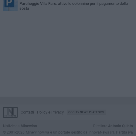
Parcheggio Villa Faro: attive le colonnine per il pagamento della
sosta
Contatti
Policy e Privacy
GOCITY NEWS PLATFORM
Notizie da
Minervino
Direttore
Antonio Quinto
© 2001-2026 MinervinoViva è un portale gestito da InnovaNews srl. Partita iva