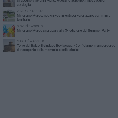
Si spegne a 86 anni Mons. Agostino Superbo, i messaggi di
cordoglio
VENERDÌ 7 AGOSTO
Minervino Murge, nuovi investimenti per valorizzare cammini e
territorio
GIOVEDÌ 6 AGOSTO
Minervino Murge si prepara alla 3ª edizione del Summer Party
MARTEDÌ 4 AGOSTO
Torre del Balzo, il sindaco Bevilacqua: «Confidiamo in un percorso
di riscoperta della memoria e della storia»