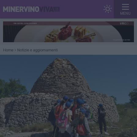
MENU
Home
Notizie e aggiornamenti