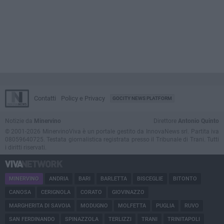
Contatti
Policy e Privacy
GOCITY NEWS PLATFORM
Notizie da
Minervino
Direttore
Antonio Quinto
© 2001-2026 MinervinoViva è un portale gestito da InnovaNews srl. Partita iva
08059640725. Testata giornalistica registrata presso il Tribunale di Trani. Tutti
i diritti riservati.
MINERVINO
ANDRIA
BARI
BARLETTA
BISCEGLIE
BITONTO
CANOSA
CERIGNOLA
CORATO
GIOVINAZZO
MARGHERITA DI SAVOIA
MODUGNO
MOLFETTA
PUGLIA
RUVO
SAN FERDINANDO
SPINAZZOLA
TERLIZZI
TRANI
TRINITAPOLI