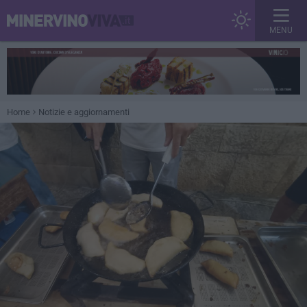
MENU
Home
Notizie e aggiornamenti