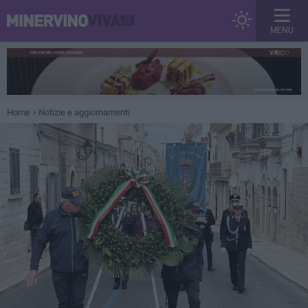
MENU
Home
Notizie e aggiornamenti