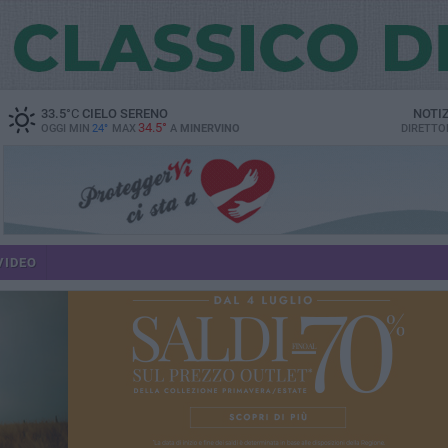
33.5
°C
CIELO SERENO
NOTI
34.5°
OGGI MIN
24°
MAX
A
MINERVINO
DIRETTO
VIDEO