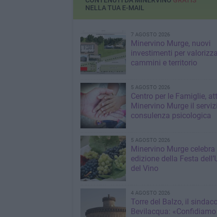
CONTENUTI DA MINERVINO
GRATIS
NELLA TUA E-MAIL
7 AGOSTO 2026
Minervino Murge, nuovi
investimenti per valorizz
cammini e territorio
5 AGOSTO 2026
Centro per le Famiglie, at
Minervino Murge il serviz
consulenza psicologica
5 AGOSTO 2026
Minervino Murge celebra 
edizione della Festa dell’
del Vino
4 AGOSTO 2026
Torre del Balzo, il sindac
Bevilacqua: «Confidiamo 