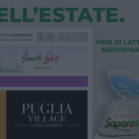
ZIE DA
MINERVINO
RE
ANTONIO QUINTO