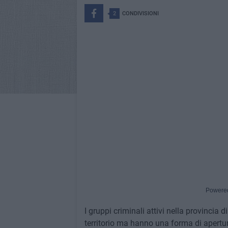
2
CONDIVISIONI
Powere
I gruppi criminali attivi nella provincia 
territorio ma hanno una forma di apertu