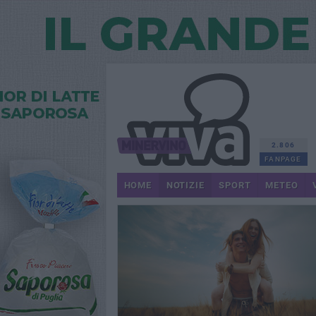
2.806
FANPAGE
HOME
NOTIZIE
SPORT
METEO