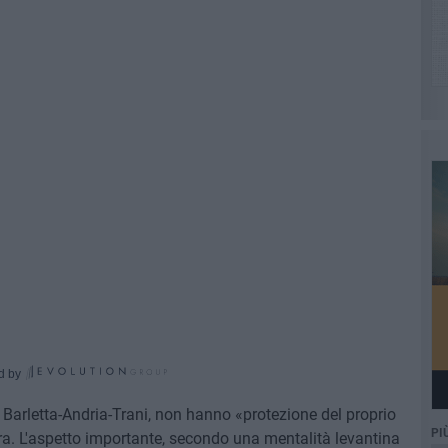
d by
di Barletta-Andria-Trani, non hanno «protezione del proprio
PI
ra. L'aspetto importante, secondo una mentalità levantina