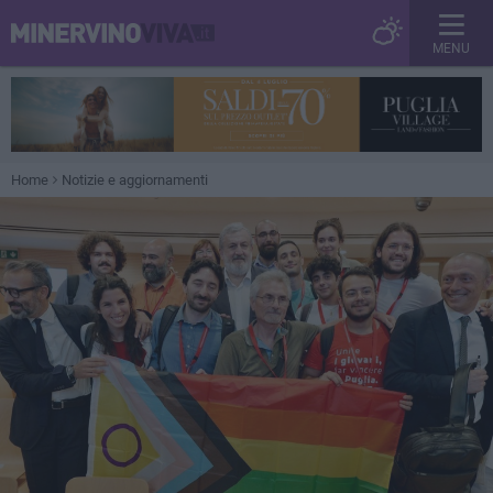
MENU
Home
Notizie e aggiornamenti