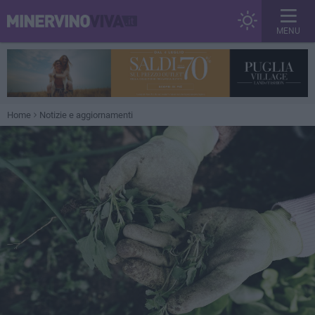
MENU
Home
Notizie e aggiornamenti