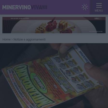
MENU
Home
Notizie e aggiornamenti