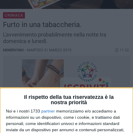
CRONACA
Furto in una tabaccheria.
L'avvenimento probabilmente nella notte tra
domenica e lunedì.
MINERVINO -
MARTEDÌ 31 MARZO 2015
11.32
Il rispetto della tua riservatezza è la
nostra priorità
Noi e i nostri 1733
partner
memorizziamo e/o accediamo a
informazioni su un dispositivo, come i cookie, e trattiamo dati
personali, come identificatori univoci e informazioni standard
inviate da un dispositivo per annunci e contenuti personalizzati,