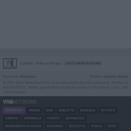
Contatti
Policy e Privacy
GOCITY NEWS PLATFORM
Notizie da
Minervino
Direttore
Antonio Quinto
© 2001-2026 MinervinoViva è un portale gestito da InnovaNews srl. Partita iva
08059640725. Testata giornalistica registrata presso il Tribunale di Trani. Tutti
i diritti riservati.
MINERVINO
ANDRIA
BARI
BARLETTA
BISCEGLIE
BITONTO
CANOSA
CERIGNOLA
CORATO
GIOVINAZZO
MARGHERITA DI SAVOIA
MODUGNO
MOLFETTA
PUGLIA
RUVO