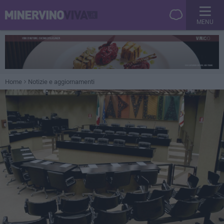
MENU
Home
Notizie e aggiornamenti