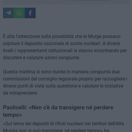
È alta l'attenzione sulla possibilità che le Murge possano
ospitare il deposito nazionale di scorie nucleari. A diversi
livelli i rappresentanti istituzionali si stanno incontrando per
discutere e valutare azioni congiunte.
Questa mattina si sono riunite in maniera congiunta due
commissioni del consiglio regionale proprio per raccogliere i
diversi punti di vista sulla questione e valutare le iniziative
da intraprendere.
Paolicelli: «Non c'è da transigere né perdere
tempo»
«Sul tema dei depositi di rifiuti nucleari nei territori dell'Alta
Murgia non si può transigere, né perdere tempo» ha