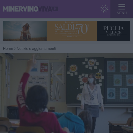
MENU
Home
Notizie e aggiornamenti