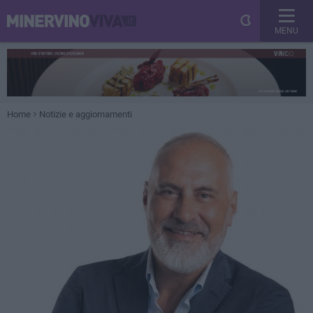
MENU
Home
Notizie e aggiornamenti