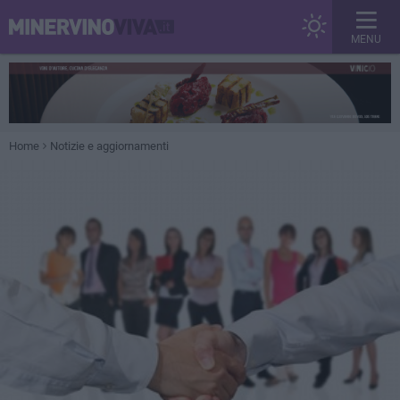
MENU
Home
Notizie e aggiornamenti