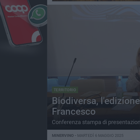
TERRITORIO
Biodiversa, l'edizion
Francesco
Conferenza stampa di presentazione
MINERVINO -
MARTEDÌ 6 MAGGIO 2025