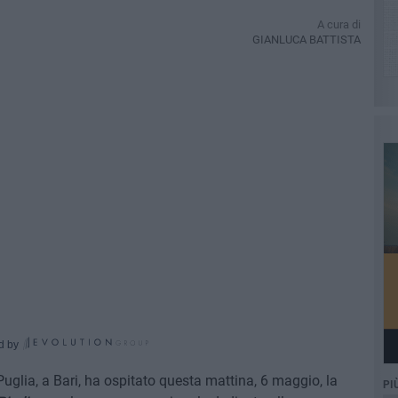
A cura di
GIANLUCA BATTISTA
d by
uglia, a Bari, ha ospitato questa mattina, 6 maggio, la
PI