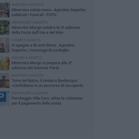
MARTEDÌ 4 AGOSTO
Minervino saluta mons. Agostino Superbo:
celebrati i funerali - FOTO
MERCOLEDÌ 5 AGOSTO
Minervino Murge celebra la VI edizione
della Festa dell’Uva e del Vino
LUNEDÌ 3 AGOSTO
Si spegne a 86 anni Mons. Agostino
Superbo, i messaggi di cordoglio
GIOVEDÌ 6 AGOSTO
Minervino Murge si prepara alla 3ª
edizione del Summer Party
MARTEDÌ 4 AGOSTO
Torre del Balzo, il sindaco Bevilacqua:
«Confidiamo in un percorso di riscoperta
la memoria e della storia»
MERCOLEDÌ 5 AGOSTO
Parcheggio Villa Faro: attive le colonnine
per il pagamento della sosta