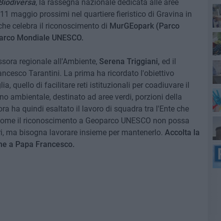
Biodiversa
, la rassegna nazionale dedicata alle aree
l'11 maggio prossimi nel quartiere fieristico di Gravina in
 che celebra il riconoscimento di
MurGEopark (Parco
oparco Mondiale UNESCO.
ssora regionale all'Ambiente,
Serena Triggiani,
ed il
ncesco Tarantini. La prima ha ricordato l'obiettivo
, quello di facilitare reti istituzionali per coadiuvare il
no ambientale, destinato ad aree verdi, porzioni della
ra ha quindi esaltato il lavoro di squadra tra l'Ente che
o come il riconoscimento a Geoparco UNESCO non possa
ieri, ma bisogna lavorare insieme per mantenerlo.
Accolta la
one a Papa Francesco.
del