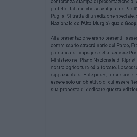
conferenza stampa di presentazione di
protette italiane che si svolgerà dal 9 al
Puglia. Si tratta di un'edizione speciale,
Nazionale dell'Alta Murgia) quale Ge
Alla presentazione erano presenti l'asse
commissario straordinario del Parco, Fra
primario dell'impegno della Regione Puglia
Ministero nel Piano Nazionale di Ripristi
nostra agricoltura ed a foreste. L'assesso
rappresenta e l'Ente parco, rimarcand
essere solo un obiettivo di cui essere f
sua proposta di dedicare questa edizi