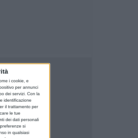
ità
ome i cookie, e
spositivo per annunci
o dei servizi.
Con la
e identificazione
er il trattamento per
icare le tue
ti dei dati personali
 preferenze si
nso in qualsiasi