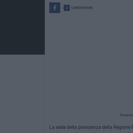
2
CONDIVISIONI
Powere
La sede della presidenza della Regione P