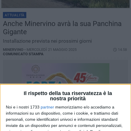
ATTUALITÀ
Anche Minervino avrà la sua Panchina
Gigante
Installazione prevista nei prossimi giorni
MINERVINO -
MERCOLEDÌ 21 MAGGIO 2025
14.58
COMUNICATO STAMPA
Il rispetto della tua riservatezza è la
nostra priorità
Noi e i nostri 1733
partner
memorizziamo e/o accediamo a
informazioni su un dispositivo, come i cookie, e trattiamo dati
personali, come identificatori univoci e informazioni standard
inviate da un dispositivo per annunci e contenuti personalizzati,