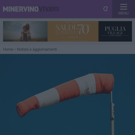
MENU
Home
Notizie e aggiornamenti