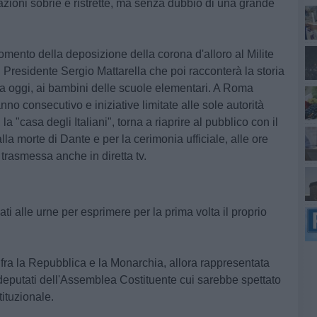
zioni sobrie e ristrette, ma senza dubbio di una grande
omento della deposizione della corona d'alloro al Milite
el Presidente Sergio Mattarella che poi racconterà la storia
a oggi, ai bambini delle scuole elementari. A Roma
no consecutivo e iniziative limitate alle sole autorità
la "casa degli Italiani", torna a riaprire al pubblico con il
a morte di Dante e per la cerimonia ufficiale, alle ore
 trasmessa anche in diretta tv.
mati alle urne per esprimere
per la prima volta il proprio
 fra la Repubblica e la Monarchia
, allora rappresentata
eputati dell'Assemblea Costituente cui sarebbe spettato
tituzionale.