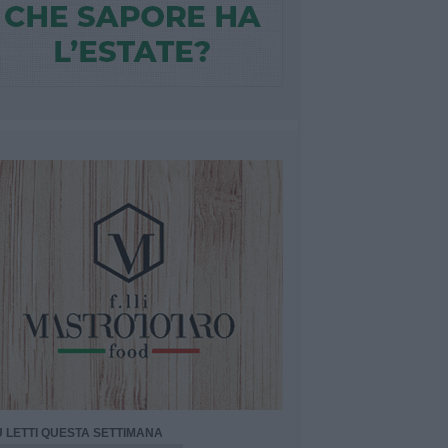
Ù LETTI QUESTA SETTIMANA