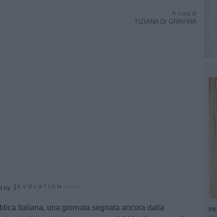
A cura di
TIZIANA DI GRAVINA
d by
lica Italiana, una giornata segnata ancora dalla
PI