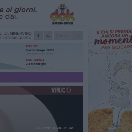
IE DA
MINERVINO
RE
ANTONIO QUINTO